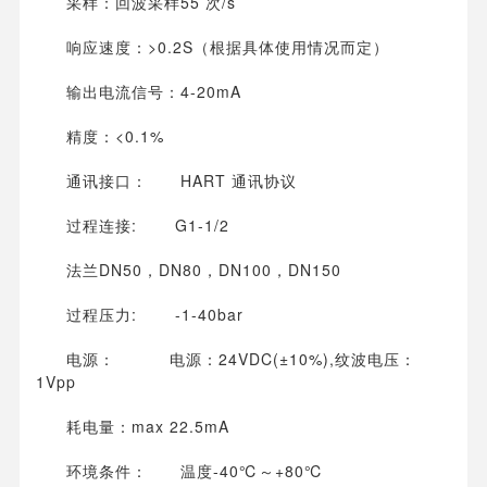
采样：回波采样55 次/s
响应速度：>0.2S（根据具体使用情况而定）
输出电流信号：4-20mA
精度：<0.1%
通讯接口： HART 通讯协议
过程连接: G1-1/2
法兰DN50，DN80，DN100，DN150
过程压力: -1-40bar
电源： 电源：24VDC(±10%),纹波电压：
1Vpp
耗电量：max 22.5mA
环境条件： 温度-40℃～+80℃