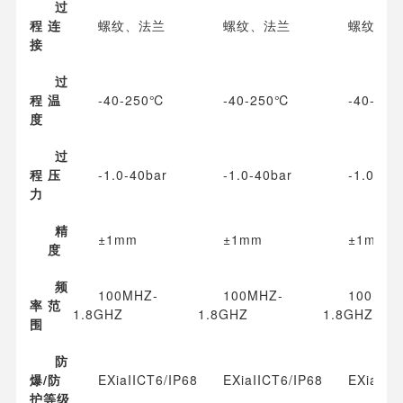
过
程 连
螺纹、法兰
螺纹、法兰
螺纹、法
接
过
程 温
-40-250℃
-40-250℃
-40-25
度
过
程 压
-1.0-40bar
-1.0-40bar
-1.0-40
力
精
±1mm
±1mm
±1mm
度
频
100MHZ-
100MHZ-
100MHZ
率 范
1.8GHZ
1.8GHZ
1.8GHZ
围
防
爆/防
EXiaIICT6/IP68
EXiaIICT6/IP68
EXiaIIC
护等级