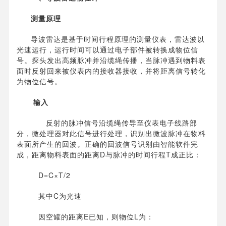
测量原理
导波雷达是基于时间行程原理的测量仪表，雷达波以
光速运行，运行时间可以通过电子部件被转换成物位信
号。探头发出高频脉冲并沿缆绳传播，当脉冲遇到物料表
面时反射回来被仪表内的接收器接收，并将距离信号转化
为物位信号。
输入
反射的脉冲信号沿缆绳传导至仪表电子线路部
分，微处理器对此信号进行处理，识别出微波脉冲在物料
表面所产生的回波。正确的回波信号识别由智能软件完
成，距离物料表面的距离D与脉冲的时间行程T成正比：
D=C×T/2
其中C为光速
因空罐的距离E已知，则物位L为：