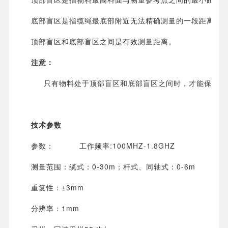
底部盲区是指缆绳最底部附近无法精确测量的一段距离。
顶部盲区和底部盲区之间是有效测量距离。
注意：
只有物料处于顶部盲区和底部盲区之间时，才能保证罐
技术参数
参数： 工作频率:100MHZ-1.8GHZ
测量范围：缆式：0-30m；杆式、同轴式：0-6m
重复性：±3mm
分辨率：1mm