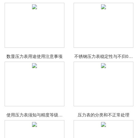
在线检定
用
数显压力表用途使用注意事项
不锈钢压力表稳定性与不归0原
因
使用压力表须知与精度等级判
压力表的分类和不正常处理
断