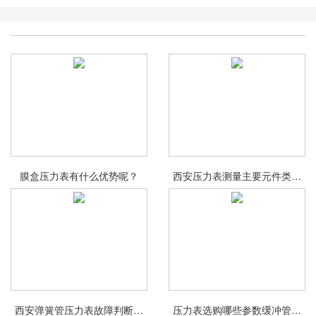
膜盒压力表有什么优势呢？
西安压力表测量主要元件类别
介绍
西安弹簧管压力表故障判断与
压力表选购哪些参数缓冲管作