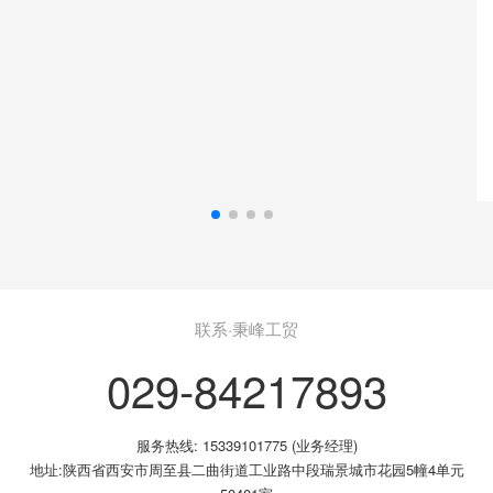
联系·秉峰工贸
029-84217893
服务热线: 15339101775 (业务经理)
地址:陕西省西安市周至县二曲街道工业路中段瑞景城市花园5幢4单元