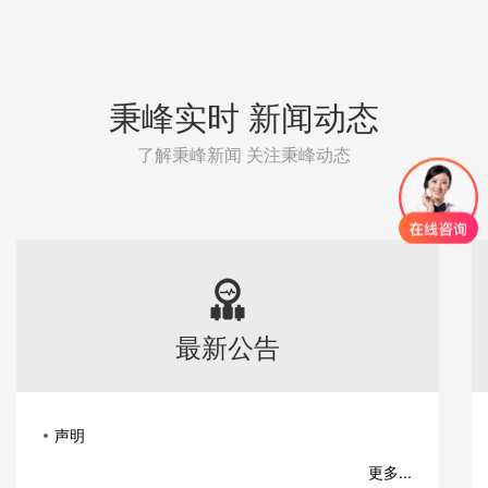
秉峰实时 新闻动态
了解秉峰新闻 关注秉峰动态
最新公告
声明
更多...