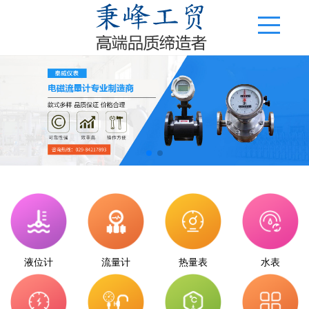
液位计
流量计
热量表
水表