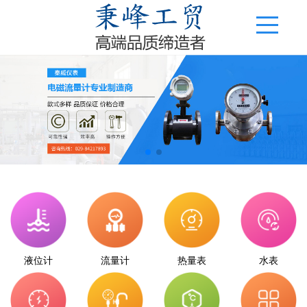
液位计
流量计
热量表
水表