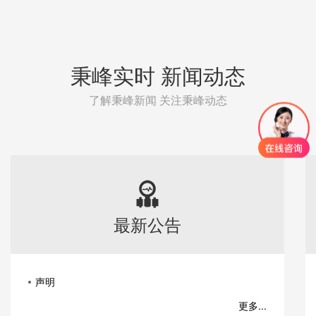
秉峰实时 新闻动态
了解秉峰新闻 关注秉峰动态
最新公告
声明
更多...