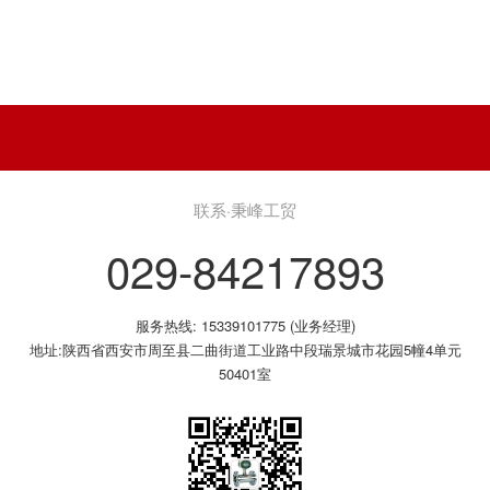
联系·秉峰工贸
029-84217893
服务热线: 15339101775 (业务经理)
地址:陕西省西安市周至县二曲街道工业路中段瑞景城市花园5幢4单元
50401室