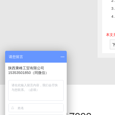
本文
请您留言
陕西秉峰工贸有限公司
15353501850（同微信）
联系·秉峰工贸