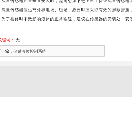
流量传感器如果垂直安装时，流向必须下进上出；保证流量传感器
流量传感器应远离外界电场、磁场，必要时应采取有效的屏蔽措施
为了检修时不致影响液体的正常输送，建议在传感器的安装处，安
关键词：
无
下一篇：
储罐液位控制系统