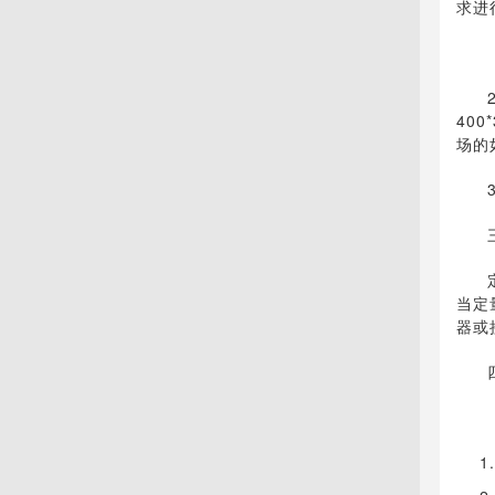
求进
40
场的
当定
器或