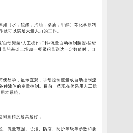
体如（水，硫酸，汽油，柴油，甲醇）等化学原料
作就可以满足大量人力的工作。
料/自动灌装/人工操作打料/流量自动控制装置/按键
计量的基础上增加一项累积量到达一定数值时，自
简便易学，显示直观，手动控制流量或自动控制流
各种液体的定量控制。目前一些现在仍采用人工操
采用本系统。
是测量精度越高越好，
径、流量范围、防爆、防腐、防护等级等参数和要