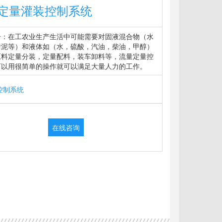
定量灌装控制系统
介：在工农业生产生活中可能需要对固液混合物（水
污泥等）和液体如（水，硫酸，汽油，柴油，甲醇）
原料定量分装，定量配料，装车卸料等，流量定量控
可以用很简单的操作就可以满足大量人力的工作。
控制系统
在线咨询