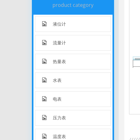
product category
液位计
流量计
热量表
水表
电表
压力表
温度表