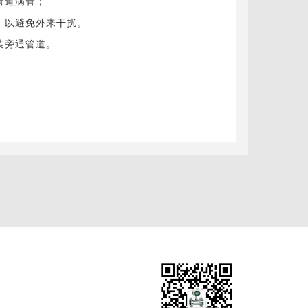
管道满管；
，以避免外来干扰。
装旁通管道。